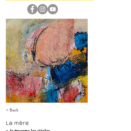
< Back
La mère
« Je traverse les siècles