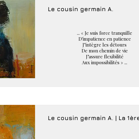
Le cousin germain A.
... « Je suis force tranquille
D'impatience en patience
J’intègre les détours
De mon chemin de vie
J’assure flexibilité
Aux impossibilités » ...
Le cousin germain A. | La 1èr