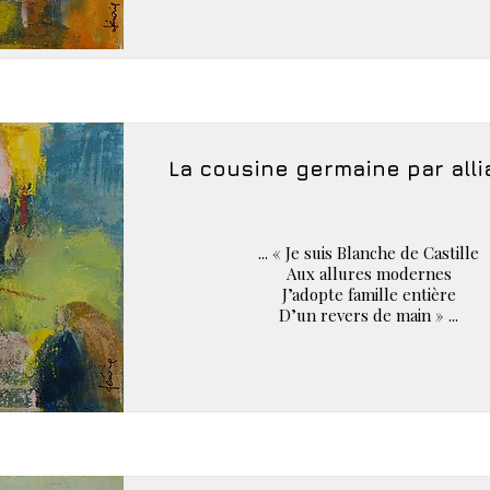
La cousine germaine par alli
... « Je suis Blanche de Castille
Aux allures modernes
J’adopte famille entière
D’un revers de main » ...