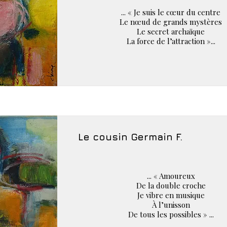
... « Je suis le cœur du centre
Le nœud de grands mystères
Le secret archaïque
La force de l’attraction »...
Le cousin Germain F.
... « Amoureux
De la double croche
Je vibre en musique
À l’unisson
De tous les possibles » ...