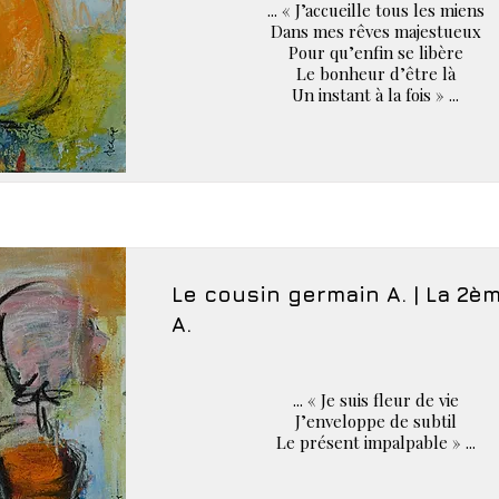
... « J’accueille tous les miens
Dans mes rêves majestueux
Pour qu’enfin se libère
Le bonheur d’être là
Un instant à la fois » ...
Le cousin germain A. | La 2
A.
... « Je suis fleur de vie
J’enveloppe de subtil
Le présent impalpable » ...