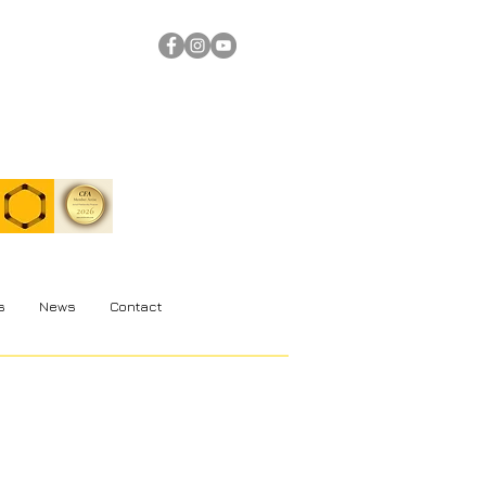
s
News
Contact