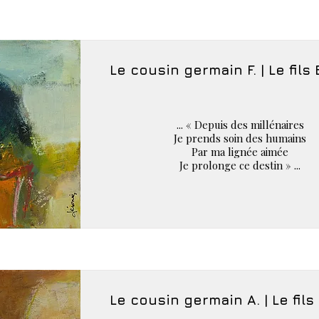
Le cousin germain F. | Le fils 
... « Depuis des millénaires
Je prends soin des humains
Par ma lignée aimée
Je prolonge ce destin » ...
Le cousin germain A. | Le fils