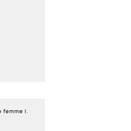
e femme I.