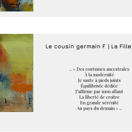
Le cousin germain F. | La Fille
... « Des coutumes ancestrales
À la modernité
Je saute à pieds joints
Équilibriste dédiée
J’affirme par mon allant
La liberté de croitre
En grande sérénité
Au pays du demain » ...