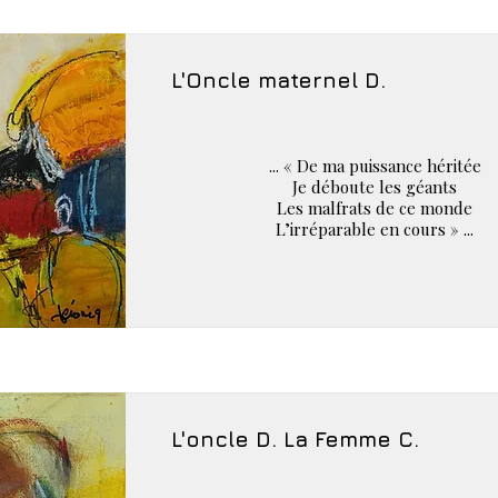
L'Oncle maternel D.
... « De ma puissance héritée
Je déboute les géants
Les malfrats de ce monde
L’irréparable en cours » ...
L'oncle D. La Femme C.