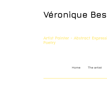
Véronique Be
Artist Painter - Abstract Expres
Poetry
Home
The artist