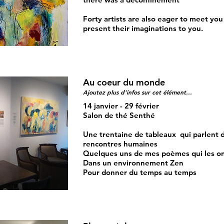
Forty artists are also eager to meet you
present their imaginations to you.
Au coeur du monde
Ajoutez plus d'infos sur cet élément...
14 janvier - 29 février
Salon de thé Senthé
Une trentaine de tableaux qui parlent 
rencontres humaines
Quelques uns de mes poèmes qui les on
Dans un environnement Zen
Pour donner du temps au temps