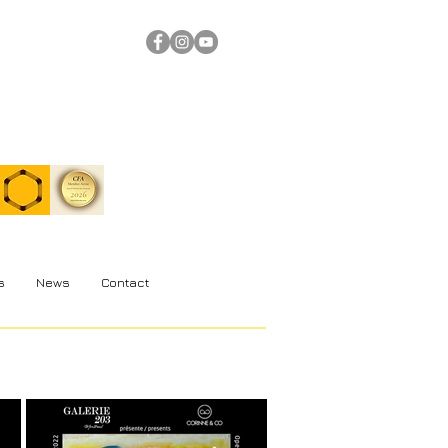
s
News
Contact