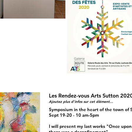
Les Rendez-vous Arts Sutton 202
Ajoutez plus d'infos sur cet élément...
Symposium in the heart of the town of 
Sept 19-20 - 10 am-5pm
I will present my last works "Once upon
there was a deconfinement"