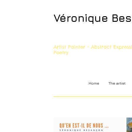
Véronique Be
Artist Painter - Abstract Expres
Poetry
Home
The artist