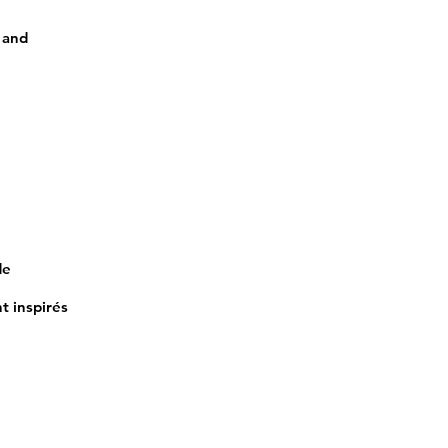
 and
de
t inspirés